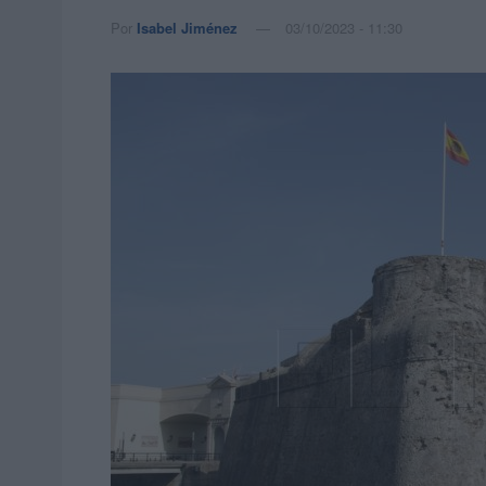
Por
Isabel Jiménez
03/10/2023 - 11:30