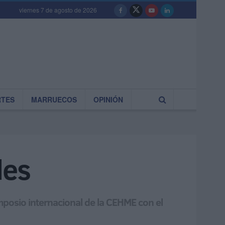
viernes 7 de agosto de 2026
RTES
MARRUECOS
OPINIÓN
les
mposio internacional de la CEHME con el