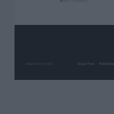
HACE 3 SEMANAS
Grupo Faro
Publicida
Grupo Faro © 2023