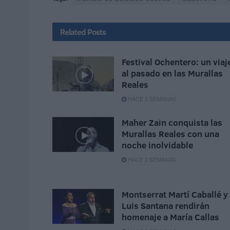
Related
Posts
Festival Ochentero: un viaj
al pasado en las Murallas
Reales
HACE 2 SEMANAS
Maher Zain conquista las
Murallas Reales con una
noche inolvidable
HACE 2 SEMANAS
Montserrat Martí Caballé y
Luis Santana rendirán
homenaje a María Callas