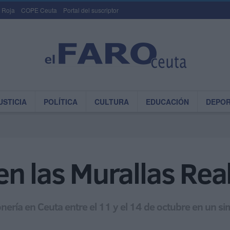
 Roja
COPE Ceuta
Portal del suscriptor
USTICIA
POLÍTICA
CULTURA
EDUCACIÓN
DEPO
n las Murallas Rea
ería en Ceuta entre el 11 y el 14 de octubre en un si