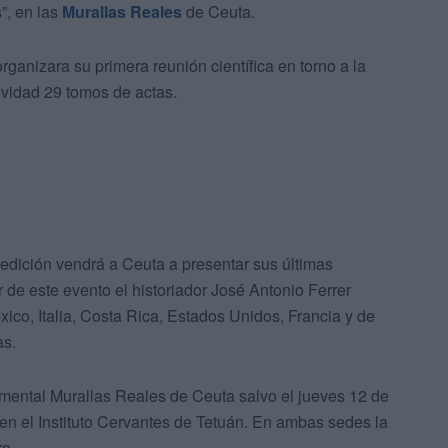
”, en las
Murallas Reales
de Ceuta.
nizara su primera reunión científica en torno a la
tividad 29 tomos de actas.
 edición vendrá a Ceuta a presentar sus últimas
 de este evento el historiador José Antonio Ferrer
co, Italia, Costa Rica, Estados Unidos, Francia y de
as.
mental Murallas Reales de Ceuta salvo el jueves 12 de
en el Instituto Cervantes de Tetuán. En ambas sedes la
ro.