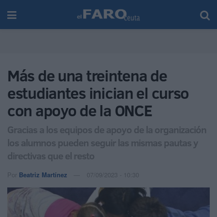
Más de una treintena de
estudiantes inician el curso
con apoyo de la ONCE
Gracias a los equipos de apoyo de la organización
los alumnos pueden seguir las mismas pautas y
directivas que el resto
Por
Beatriz Martínez
07/09/2023 - 10:30