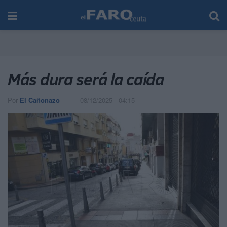
Más dura será la caída
Por
El Cañonazo
08/12/2025 - 04:15