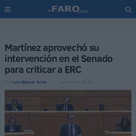
Martínez aprovechó su
intervención en el Senado
para criticar a ERC
Por
Luis Manuel Aznar
14/04/2016 - 06:05