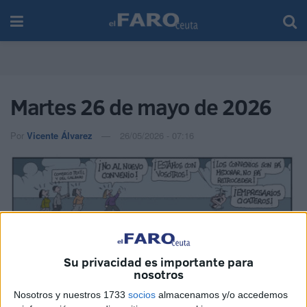
Martes 26 de mayo de 2026
Por
Vicente Álvarez
26/05/2026 - 07:16
Su privacidad es importante para
nosotros
Nosotros y nuestros 1733
socios
almacenamos y/o accedemos