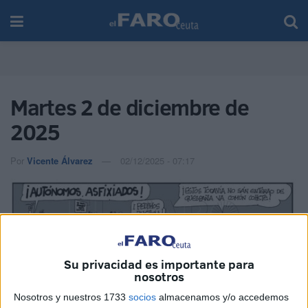
Martes 2 de diciembre de
2025
Por
Vicente Álvarez
02/12/2025 - 07:17
Su privacidad es importante para
nosotros
Nosotros y nuestros 1733
socios
almacenamos y/o accedemos