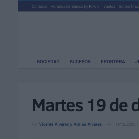
Contacto
Horarios de Barcos by Kikoto
Vuelos
Sorteo Cruz
SOCIEDAD
SUCESOS
FRONTERA
J
Martes 19 de 
Por
Vicente Álvarez y Adrián Álvarez
19/12/2023 -