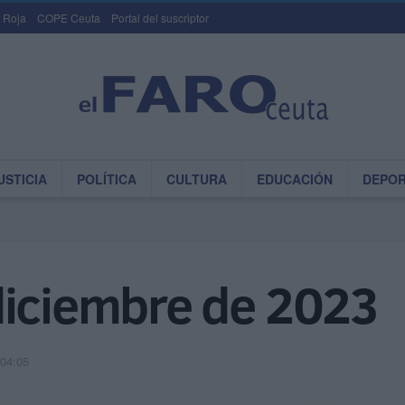
 Roja
COPE Ceuta
Portal del suscriptor
USTICIA
POLÍTICA
CULTURA
EDUCACIÓN
DEPO
diciembre de 2023
 04:05