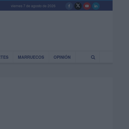
viernes 7 de agosto de 2026
RTES
MARRUECOS
OPINIÓN