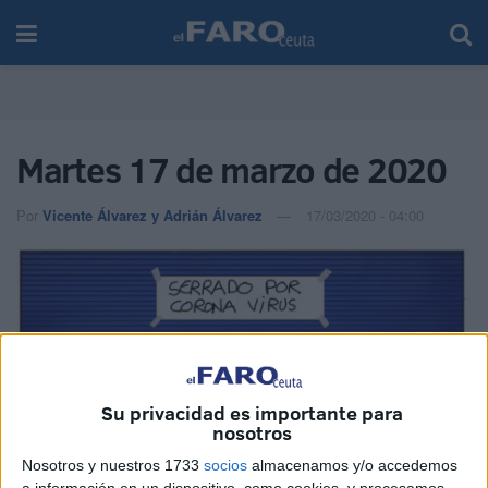
Martes 17 de marzo de 2020
Por
Vicente Álvarez y Adrián Álvarez
17/03/2020 - 04:00
Su privacidad es importante para
nosotros
Nosotros y nuestros 1733
socios
almacenamos y/o accedemos
a información en un dispositivo, como cookies, y procesamos