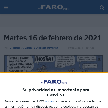
Martes 16 de febrero de 2021
Por
Vicente Álvarez y Adrián Álvarez
16/02/2021 - 04:00
Su privacidad es importante para
nosotros
Nosotros y nuestros 1733
socios
almacenamos y/o accedemos
a información en un dispositivo, como cookies, y procesamos