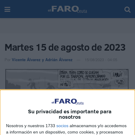
Martes 15 de agosto de 2023
Por
Vicente Álvarez y Adrián Álvarez
15/08/2023 - 04:05
Su privacidad es importante para
nosotros
Nosotros y nuestros 1733
socios
almacenamos y/o accedemos
a información en un dispositivo, como cookies, y procesamos