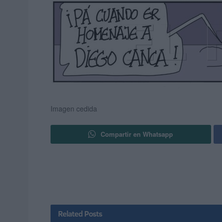
Imagen cedida
Compartir en Whatsapp
Related
Posts