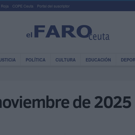
 Roja
COPE Ceuta
Portal del suscriptor
USTICIA
POLÍTICA
CULTURA
EDUCACIÓN
DEPO
noviembre de 2025