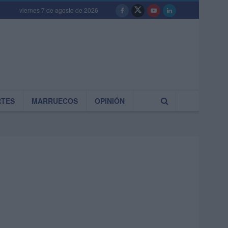
viernes 7 de agosto de 2026
RTES
MARRUECOS
OPINIÓN