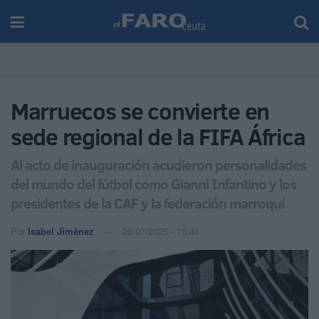
Marruecos se convierte en
sede regional de la FIFA África
Al acto de inauguración acudieron personalidades
del mundo del fútbol como Gianni Infantino y los
presidentes de la CAF y la federación marroquí
Por
Isabel Jiménez
28/07/2025 - 16:44