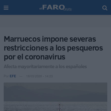
Marruecos impone severas
restricciones a los pesqueros
por el coronavirus
Afecta mayoritariamente a los españoles
Por
EFE
18/03/2020 - 14:23