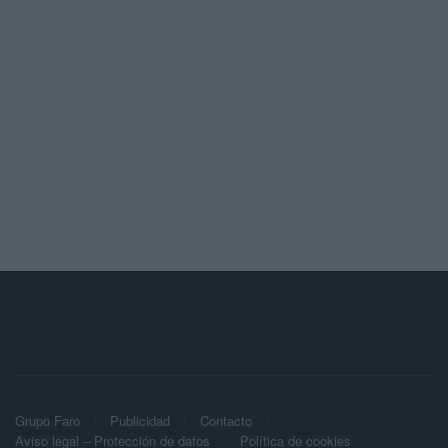
Grupo Faro
Publicidad
Contacto
Aviso legal – Protección de datos
Política de cookies