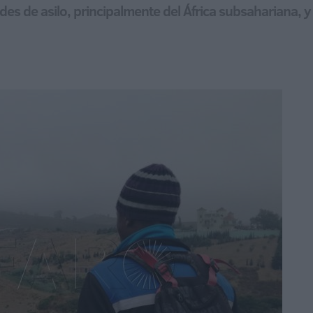
des de asilo, principalmente del África subsahariana, y