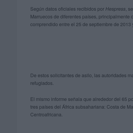
Según datos oficiales recibidos por
Hespress
, s
Marruecos de diferentes países, principalmente 
comprendido entre el 25 de septiembre de 2013 y
De estos solicitantes de asilo, las autoridade
refugiados.
El mismo informe señala que alrededor del 65 po
tres países del África subsahariana: Costa de M
Centroafricana.