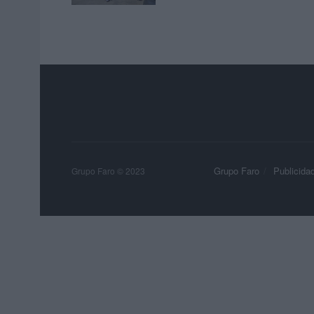
Grupo Faro
Publicida
Grupo Faro © 2023