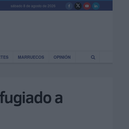
sábado 8 de agosto de 2026
RTES
MARRUECOS
OPINIÓN
efugiado a