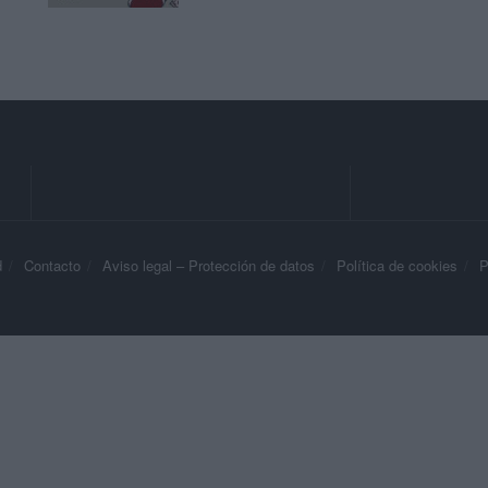
d
Contacto
Aviso legal – Protección de datos
Política de cookies
P