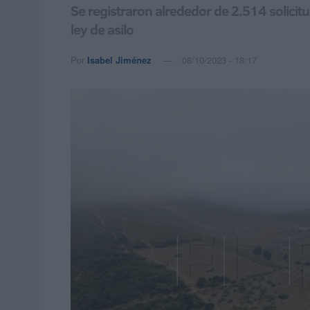
Se registraron alrededor de 2.514 solicitu
ley de asilo
Por
Isabel Jiménez
08/10/2023 - 18:17