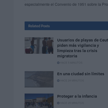
especialmente el Convenio de 1951 sobre la Pro
Related
Posts
Usuarios de playas de Ceu
piden más vigilancia y
limpieza tras la crisis
migratoria
HACE 5 MINUTOS
En una ciudad sin límites
HACE 24 MINUTOS
Proteger a la infancia
HACE 25 MINUTOS