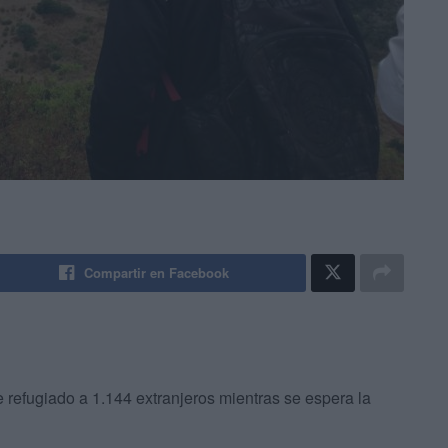
Compartir en Facebook
 refugiado a 1.144 extranjeros mientras se espera la