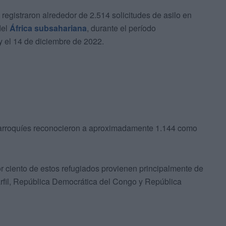
e registraron alrededor de 2.514 solicitudes de asilo en
del
África subsahariana
, durante el período
 el 14 de diciembre de 2022.
s marroquíes reconocieron a aproximadamente 1.144 como
r ciento de estos refugiados provienen principalmente de
arfil, República Democrática del Congo y República