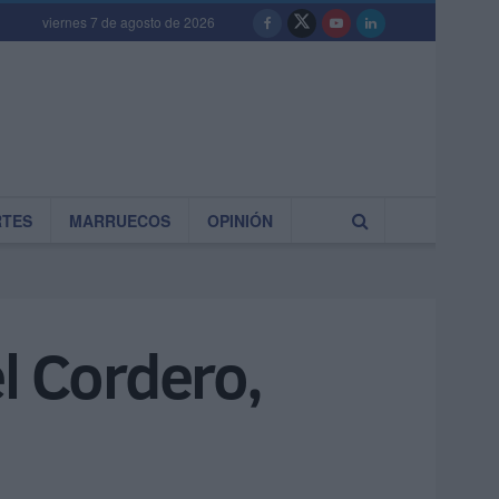
viernes 7 de agosto de 2026
RTES
MARRUECOS
OPINIÓN
l Cordero,