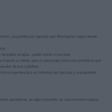
extraño ,ya prohíbe por ejemplo que Marroquíes viajen desde
era
lanzados al agua , poder volver a sus país
os importa un bledo ,que un personaje como ese prohíba lo que
meculos de sus súbditos .
nima importancia a un individuo tan fascista y manipulador
randes ganaderos, es algo imposible, es una inversion segura.