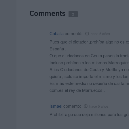
Comments
2
Caballa
comentó:
hace 5 años
Pues que el dictador ,prohíba algo no es 
España .
O que ciudadanos de Ceuta pasen la front
Incluso prohíben a los mismos Marroquíes 
A los Ciudadanos de Ceuta y Melilla ya n
quiera , solo se importa el mismo y los la
Es más este medio no debería de dar la mí
com.es el rey de Marruecos .
Ismael
comentó:
hace 5 años
Prohibir algo que deja millones para los g