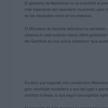
El gobierno de Marruecos no va a prohibir el próxi
más importante del calendario musulmán, pero ha
en las mezquitas como en los oratorios.
El Ministerio de Asuntos Islámicos ha señalado, 
observa en esta ocasión (hace) difícil garantizar 
del Sacrificio es una sunna (tradición) "que pued
Es decir, por segundo año consecutivo Marruecos 
gran movilidad ciudadana y que da lugar a gran
prohibió la fiesta, lo que según los expertos si