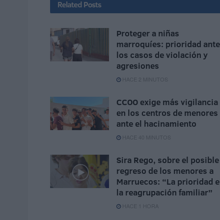
Related
Posts
Proteger a niñas
marroquíes: prioridad ante
los casos de violación y
agresiones
HACE 2 MINUTOS
CCOO exige más vigilancia
en los centros de menores
ante el hacinamiento
HACE 40 MINUTOS
Sira Rego, sobre el posible
regreso de los menores a
Marruecos: “La prioridad e
la reagrupación familiar”
HACE 1 HORA