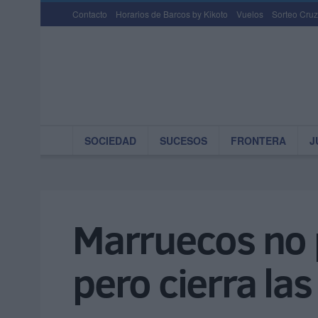
Contacto
Horarios de Barcos by Kikoto
Vuelos
Sorteo Cruz
SOCIEDAD
SUCESOS
FRONTERA
J
Marruecos no p
pero cierra la