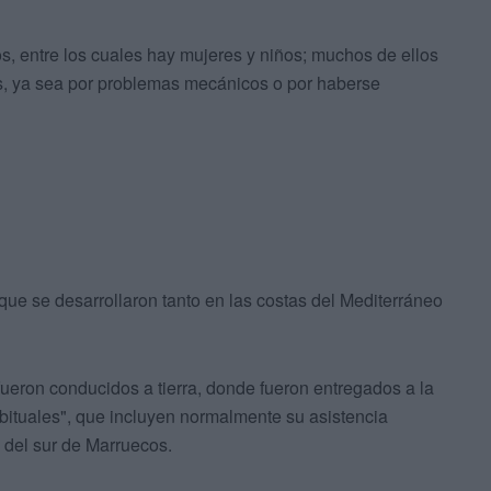
, entre los cuales hay mujeres y niños; muchos de ellos
os, ya sea por problemas mecánicos o por haberse
que se desarrollaron tanto en las costas del Mediterráneo
 fueron conducidos a tierra, donde fueron entregados a la
ituales", que incluyen normalmente su asistencia
 del sur de Marruecos.