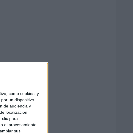
ivo, como cookies, y
por un dispositivo
ón de audiencia y
de localización
 clic para
bo el procesamiento
cambiar sus