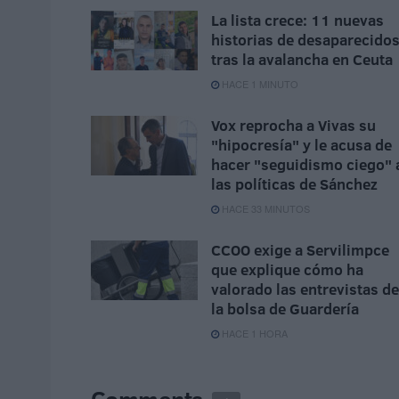
La lista crece: 11 nuevas
historias de desaparecido
tras la avalancha en Ceuta
HACE 1 MINUTO
Vox reprocha a Vivas su
"hipocresía" y le acusa de
hacer "seguidismo ciego" 
las políticas de Sánchez
HACE 33 MINUTOS
CCOO exige a Servilimpce
que explique cómo ha
valorado las entrevistas de
la bolsa de Guardería
HACE 1 HORA