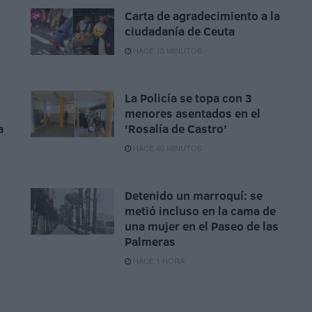
Carta de agradecimiento a la
s
ciudadanía de Ceuta
HACE 15 MINUTOS
La Policía se topa con 3
menores asentados en el
a
'Rosalía de Castro'
HACE 40 MINUTOS
Detenido un marroquí: se
metió incluso en la cama de
una mujer en el Paseo de las
Palmeras
HACE 1 HORA