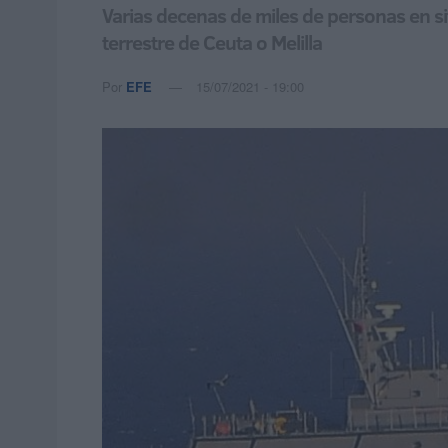
Varias decenas de miles de personas en si
terrestre de Ceuta o Melilla
Por
EFE
15/07/2021 - 19:00