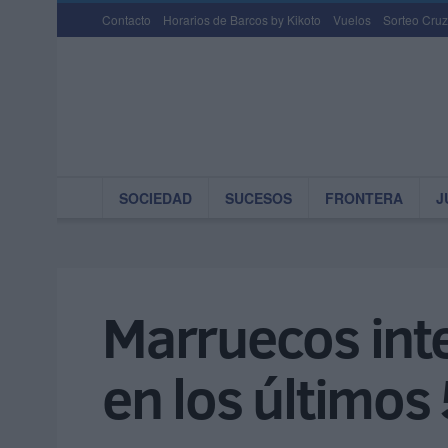
Contacto
Horarios de Barcos by Kikoto
Vuelos
Sorteo Cruz
SOCIEDAD
SUCESOS
FRONTERA
J
Marruecos int
en los últimos 