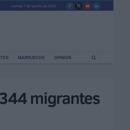
viernes 7 de agosto de 2026
RTES
MARRUECOS
OPINIÓN
 344 migrantes