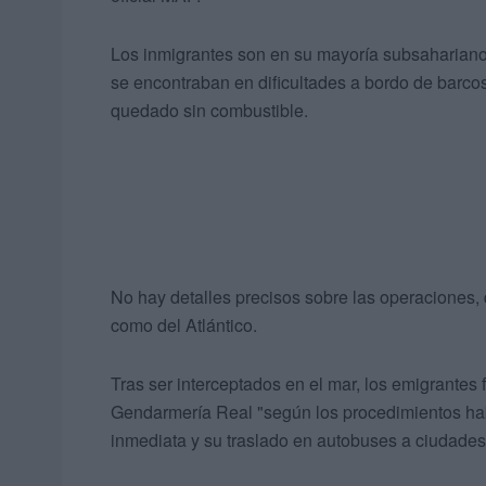
Los inmigrantes son en su mayoría subsaharianos
se encontraban en dificultades a bordo de barc
quedado sin combustible.
No hay detalles precisos sobre las operaciones, 
como del Atlántico.
Tras ser interceptados en el mar, los emigrantes
Gendarmería Real "según los procedimientos hab
inmediata y su traslado en autobuses a ciudades