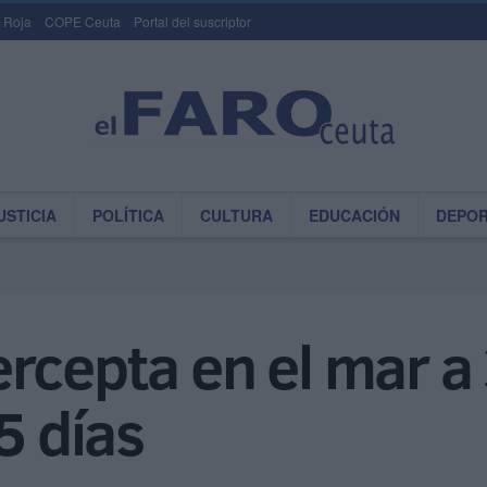
 Roja
COPE Ceuta
Portal del suscriptor
USTICIA
POLÍTICA
CULTURA
EDUCACIÓN
DEPO
ercepta en el mar a
5 días