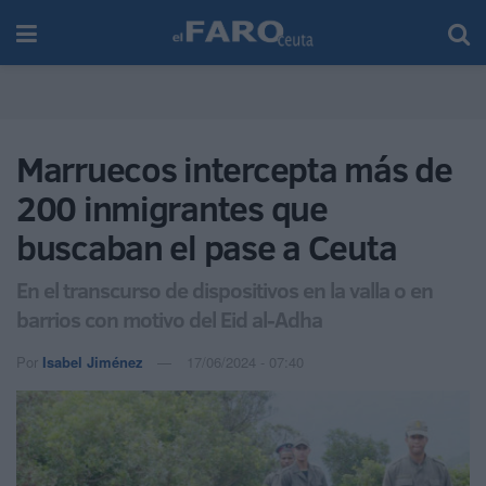
Marruecos intercepta más de
200 inmigrantes que
buscaban el pase a Ceuta
En el transcurso de dispositivos en la valla o en
barrios con motivo del Eid al-Adha
Por
Isabel Jiménez
17/06/2024 - 07:40