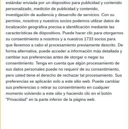
la
delimitación de sus fronteras marítimas
, en el marco
estándar enviada por un dispositivo para publicidad y contenido
personalizado, medición de publicidad y contenido,
del respeto al derecho internacional.
investigación de audiencia y desarrollo de servicios.
Con su
permiso, nosotros y nuestros socios podemos utilizar datos de
Una declaración que se produjo durante la inauguración
localización geográfica precisa e identificación mediante las
de un seminario sobre ‘Prácticas internacionales en la
características de dispositivos. Puede hacer clic para otorgarnos
delimitación de los espacios marítimos’, organizado en
su consentimiento a nosotros y a nuestros 1733 socios para
colaboración con el Instituto de Derecho Internacional
que llevemos a cabo el procesamiento previamente descrito. De
forma alternativa, puede acceder a información más detallada y
(IDI).
cambiar sus preferencias antes de otorgar o negar su
consentimiento.
Tenga en cuenta que algún procesamiento de
En un discurso leído en su nombre por su jefe de gabinete,
sus datos personales puede no requerir de su consentimiento,
Sami El Marrakchi, Bourita subrayó tres principios
pero usted tiene el derecho de rechazar tal procesamiento. Sus
fundamentales que guían la política marítima de
preferencias se aplicarán solo a este sitio web. Puede cambiar
Marruecos:
la defensa de la integridad territorial, el
sus preferencias o retirar su consentimiento en cualquier
momento volviendo a este sitio y haciendo clic en el botón
respeto a la legalidad internacional y el rechazo a
"Privacidad" en la parte inferior de la página web.
cualquier acción unilateral
.
“Cada vez que nos hemos enfrentado a un intento de
imposición, hemos respondido con firmeza, pero siempre
respetando el derecho del mar
”, afirmó el ministro de