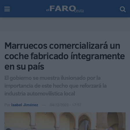
Marruecos comercializará un
coche fabricado íntegramente
en su país
El gobierno se muestra ilusionado por la
importancia de este hecho que reforzará la
industria automovilística local
Por
Isabel Jiménez
04/12/2023 - 17:57