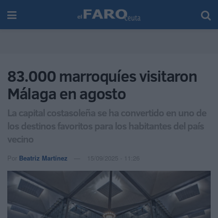
83.000 marroquíes visitaron
Málaga en agosto
La capital costasoleña se ha convertido en uno de
los destinos favoritos para los habitantes del país
vecino
Por
Beatriz Martínez
15/09/2025 - 11:26