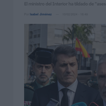
El ministro del Interior ha tildado de "a
Por
Isabel Jiménez
10/02/2024 - 16:49