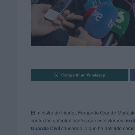
Compartir en Whatsapp
El ministro de Interior, Fernando Grande-Marlas
contra los narcotraficantes que este viernes
arro
Guardia Civil
causando lo que ha definido como