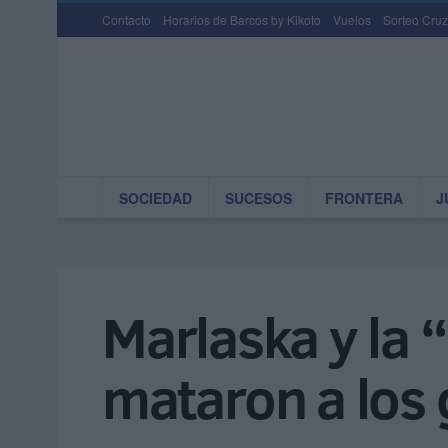
Contacto
Horarios de Barcos by Kikoto
Vuelos
Sorteo Cruz
SOCIEDAD
SUCESOS
FRONTERA
J
Marlaska y la 
mataron a los 