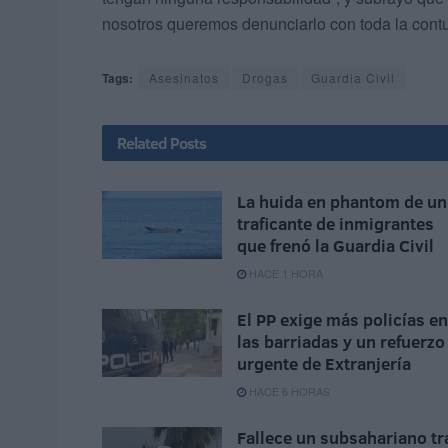
nosotros queremos denunciarlo con toda la cont
Tags:
Asesinatos
Drogas
Guardia Civil
Related
Posts
La huida en phantom de un
traficante de inmigrantes
que frenó la Guardia Civil
HACE 1 HORA
El PP exige más policías en
las barriadas y un refuerzo
urgente de Extranjería
HACE 6 HORAS
Fallece un subsahariano tr