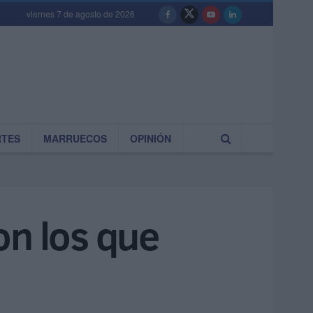
viernes 7 de agosto de 2026
RTES
MARRUECOS
OPINIÓN
on los que