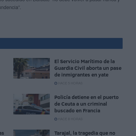
undencia”.
El Servicio Marítimo de la
Guardia Civil aborta un pase
de inmigrantes en yate
HACE 5 HORAS
Policía detiene en el puerto
de Ceuta a un criminal
buscado en Francia
HACE 8 HORAS
as
Tarajal, la tragedia que no