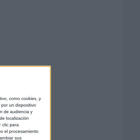
ivo, como cookies, y
por un dispositivo
ón de audiencia y
de localización
 clic para
bo el procesamiento
cambiar sus