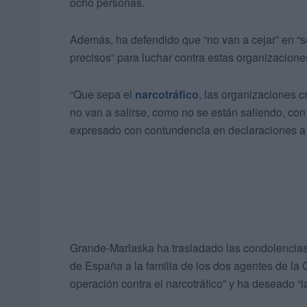
ocho personas.
Además, ha defendido que “no van a cejar” en “
precisos” para luchar contra estas organizacione
“Que sepa el
narcotráfico
, las organizaciones 
no van a salirse, como no se están saliendo, con
expresado con contundencia en declaraciones a 
Grande-Marlaska ha trasladado las condolencias e
de España a la familia de los dos agentes de la 
operación contra el narcotráfico” y ha deseado “