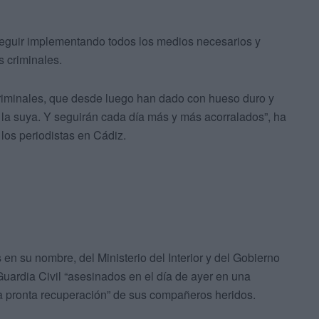
seguir implementando todos los medios necesarios y
s criminales.
criminales, que desde luego han dado con hueso duro y
 la suya. Y seguirán cada día más y más acorralados”, ha
los periodistas en Cádiz.
n su nombre, del Ministerio del Interior y del Gobierno
Guardia Civil “asesinados en el día de ayer en una
la pronta recuperación” de sus compañeros heridos.