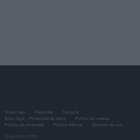
Grupo Faro
Publicidad
Contacto
Aviso legal – Protección de datos
Política de cookies
Política de privacidad
Política editorial
Términos de uso
Grupo Faro © 2023