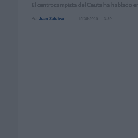
El centrocampista del Ceuta ha hablado en 
Por
Juan Zaldívar
15/05/2026 - 13:39