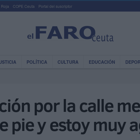
 Roja
COPE Ceuta
Portal del suscriptor
USTICIA
POLÍTICA
CULTURA
EDUCACIÓN
DEPO
ción por la calle m
e pie y estoy muy 