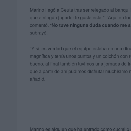
Marino llegó a Ceuta tras ser relegado al banquil
que a ningún jugador le gusta estar”. “Aquí en 
comentó. “
No tuve ninguna duda cuando me sal
subrayó.
“Y sí, es verdad que el equipo estaba en una d
magnífica y tenía unos puntos y un colchón con 
bueno, al final también tuvimos una jornada de tr
que a partir de ahí pudimos disfrutar muchísimo 
añadió.
Marino es alguien que ha entrado como cuchillo 