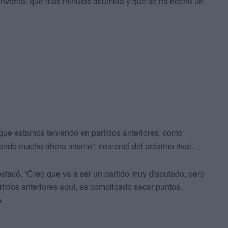
 invernal que más minutos acumula y que se ha hecho un
 que estamos teniendo en partidos anteriores, como
gando mucho ahora mismo”, comentó del próximo rival.
stacó. “Creo que va a ser un partido muy disputado, pero
idos anteriores aquí, es complicado sacar puntos.
.