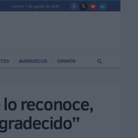
viernes 7 de agosto de 2026
RTES
MARRUECOS
OPINIÓN
e lo reconoce,
agradecido”