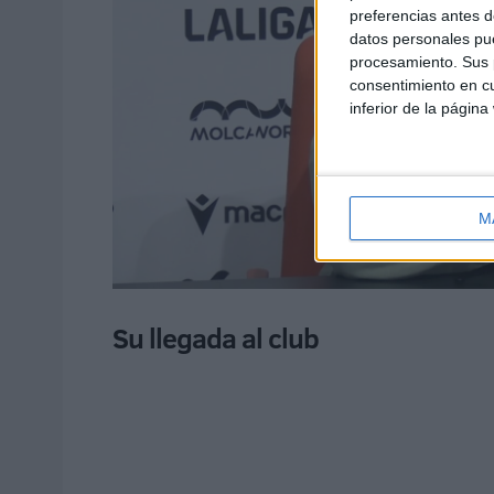
preferencias antes d
datos personales pue
procesamiento. Sus p
consentimiento en cu
inferior de la página
M
Su llegada al club