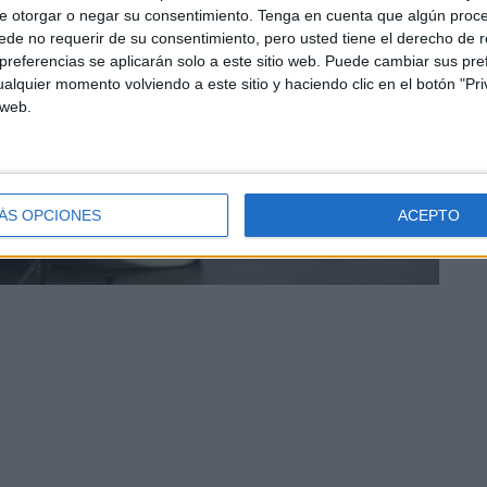
e otorgar o negar su consentimiento.
Tenga en cuenta que algún proc
de no requerir de su consentimiento, pero usted tiene el derecho de r
referencias se aplicarán solo a este sitio web. Puede cambiar sus pref
alquier momento volviendo a este sitio y haciendo clic en el botón "Pri
 web.
ÁS OPCIONES
ACEPTO