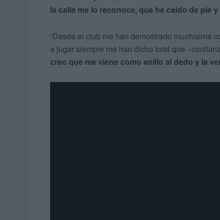
la calle me lo reconoce, que he caído de pie 
“Desde el club me han demostrado muchísima c
a jugar siempre me han dicho total que «confianza
creo que me viene como anillo al dedo y la v