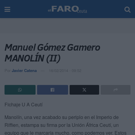
Manuel Gómez Gamero
MANOLÍN (II)
Por
Javier Catena
16/02/2014 - 09:52
Fichaje U A Ceutí
Manolín, una vez acabado su periplo en el Imperio de
Riffien, estampa su firma por la Unión África Ceutí, un
equipo que le marcaría mucho, como podemos ver.
Estos