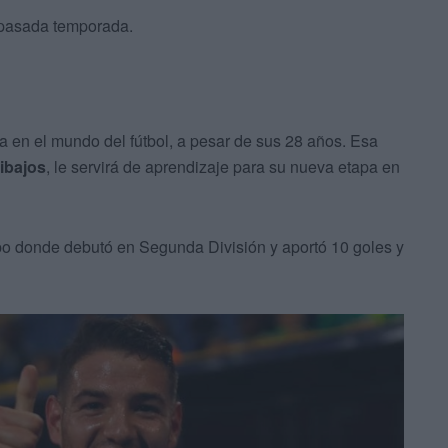
a pasada temporada.
ia en el mundo del fútbol, a pesar de sus 28 años. Esa
tibajos
, le servirá de aprendizaje para su nueva etapa en
po donde debutó en Segunda División y aportó 10 goles y