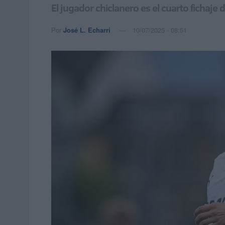
El jugador chiclanero es el cuarto fichaj
Por
José L. Echarri
10/07/2025 - 08:51