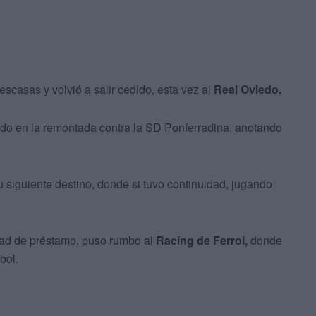
scasas y volvió a salir cedido, esta vez al
Real Oviedo.
lando en la remontada contra la SD Ponferradina, anotando
u siguiente destino, donde si tuvo continuidad, jugando
dad de préstamo, puso rumbo al
Racing de Ferrol,
donde
bol.