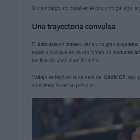
Sin embargo, no cuajó en el conjunto gallego l
Una trayectoria convulsa
El futbolista chiclanero tiene una gran experienc
experiencia que se ha ido formando mediante
al
las filas de José Juan Romero.
Vallejo se forjó en la cantera del
Cádiz CF
, equi
3 asistencias en 35 partidos.