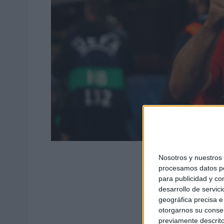
Fuente: Página w
Nosotros y nuestro
procesamos datos per
para publicidad y co
desarrollo de servici
geográfica precisa e 
otorgarnos su conse
previamente descrito