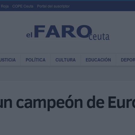
 Roja
COPE Ceuta
Portal del suscriptor
USTICIA
POLÍTICA
CULTURA
EDUCACIÓN
DEPO
un campeón de Euro