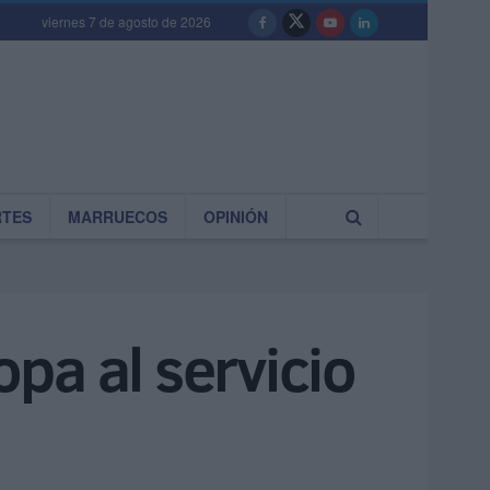
viernes 7 de agosto de 2026
RTES
MARRUECOS
OPINIÓN
pa al servicio