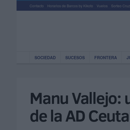
Contacto
Horarios de Barcos by Kikoto
Vuelos
Sorteo Cruz
SOCIEDAD
SUCESOS
FRONTERA
J
Manu Vallejo: 
de la AD Ceuta