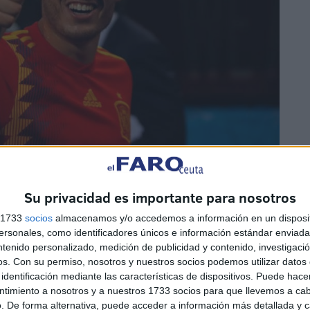
Su privacidad es importante para nosotros
eb oficial del Valencia CF.
s 1733
socios
almacenamos y/o accedemos a información en un disposit
sonales, como identificadores únicos e información estándar enviada 
ntenido personalizado, medición de publicidad y contenido, investigaci
os.
Con su permiso, nosotros y nuestros socios podemos utilizar datos 
identificación mediante las características de dispositivos. Puede hacer
ntimiento a nosotros y a nuestros 1733 socios para que llevemos a ca
. De forma alternativa, puede acceder a información más detallada y 