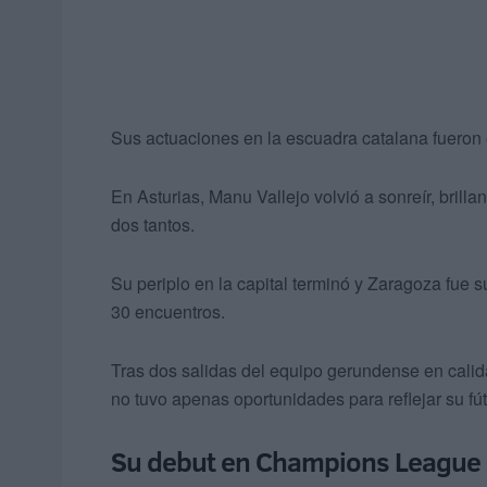
Sus actuaciones en la escuadra catalana fueron e
En Asturias, Manu Vallejo volvió a sonreír, bril
dos tantos.
Su periplo en la capital terminó y Zaragoza fue s
30 encuentros.
Tras dos salidas del equipo gerundense en cali
no tuvo apenas oportunidades para reflejar su fút
Su debut en Champions League