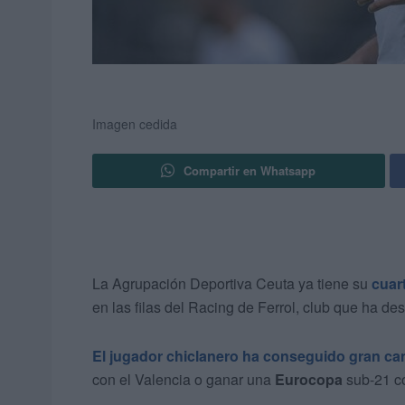
Imagen cedida
Compartir en Whatsapp
La Agrupación Deportiva Ceuta ya tiene su
cuart
en las filas del Racing de Ferrol, club que ha d
El jugador chiclanero ha conseguido gran can
con el Valencia o ganar una
Eurocopa
sub-21 c