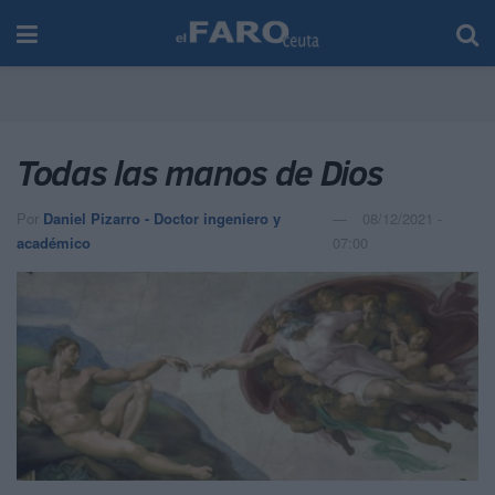
Todas las manos de Dios
Por
Daniel Pizarro - Doctor ingeniero y
08/12/2021 -
académico
07:00