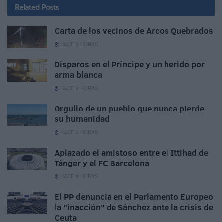
Related
Posts
Carta de los vecinos de Arcos Quebrados
HACE 3 HORAS
Disparos en el Príncipe y un herido por
arma blanca
HACE 3 HORAS
Orgullo de un pueblo que nunca pierde
su humanidad
HACE 3 HORAS
Aplazado el amistoso entre el Ittihad de
Tánger y el FC Barcelona
HACE 4 HORAS
El PP denuncia en el Parlamento Europeo
la "inacción" de Sánchez ante la crisis de
Ceuta