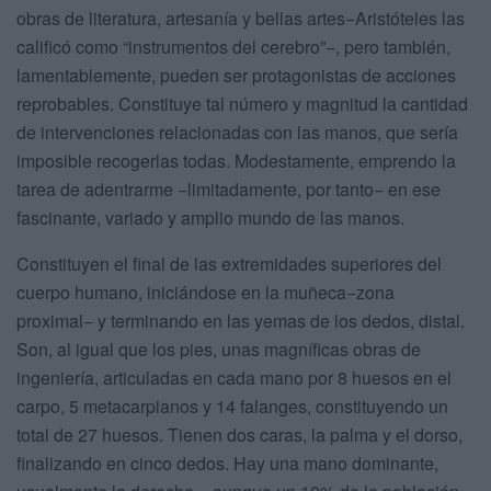
obras de literatura, artesanía y bellas artes−Aristóteles las
calificó como “instrumentos del cerebro”−, pero también,
lamentablemente, pueden ser protagonistas de acciones
reprobables. Constituye tal número y magnitud la cantidad
de intervenciones relacionadas con las manos, que sería
imposible recogerlas todas. Modestamente, emprendo la
tarea de adentrarme −limitadamente, por tanto− en ese
fascinante, variado y amplio mundo de las manos.
Constituyen el final de las extremidades superiores del
cuerpo humano, iniciándose en la muñeca−zona
proximal− y terminando en las yemas de los dedos, distal.
Son, al igual que los pies, unas magníficas obras de
ingeniería, articuladas en cada mano por 8 huesos en el
carpo, 5 metacarpianos y 14 falanges, constituyendo un
total de 27 huesos. Tienen dos caras, la palma y el dorso,
finalizando en cinco dedos. Hay una mano dominante,