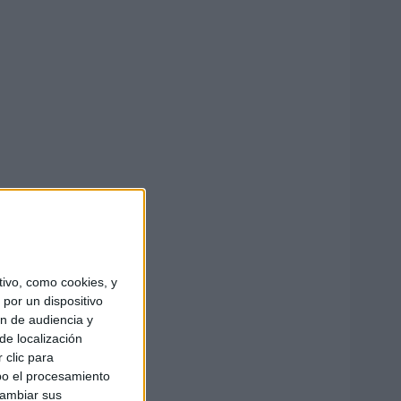
ivo, como cookies, y
por un dispositivo
ón de audiencia y
de localización
 clic para
bo el procesamiento
cambiar sus