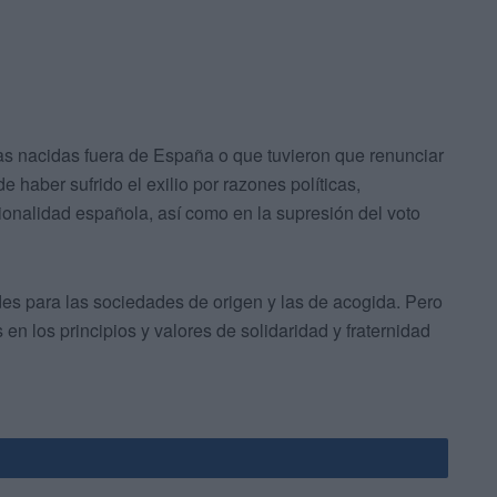
s nacidas fuera de España o que tuvieron que renunciar
haber sufrido el exilio por razones políticas,
ionalidad española, así como en la supresión del voto
es para las sociedades de origen y las de acogida. Pero
en los principios y valores de solidaridad y fraternidad