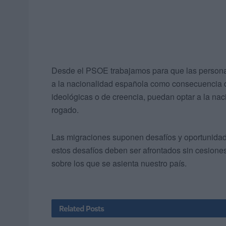
Desde el PSOE trabajamos para que las persona
a la nacionalidad española como consecuencia de 
ideológicas o de creencia, puedan optar a la nac
rogado.
Las migraciones suponen desafíos y oportunidad
estos desafíos deben ser afrontados sin cesiones 
sobre los que se asienta nuestro país.
Related
Posts