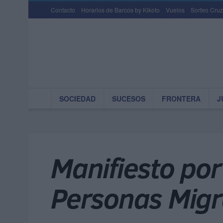
Contacto
Horarios de Barcos by Kikoto
Vuelos
Sorteo Cruz
SOCIEDAD
SUCESOS
FRONTERA
J
Manifiesto por
Personas Migr