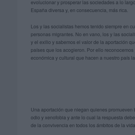
evolucionar y prosperar las sociedades a lo largo
España diversa y, en consecuencia, más rica.
Los y las socialistas hemos tenido siempre en cu
personas migrantes. No en vano, los y las social
y el exilio y sabemos el valor de la aportación q
países que los acogieron. Por ello reconocemos 
económica y cultural que hacen a nuestro país l
Una aportación que niegan quienes promueven bu
odio y xenofobia y ante lo cual la respuesta debe s
de la convivencia en todos los ámbitos de la vida