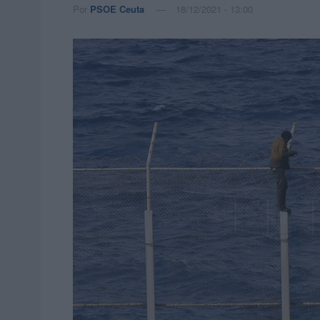
Por
PSOE Ceuta
18/12/2021 - 13:00