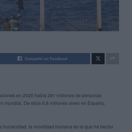
Compartir en Facebook
raciones en 2020 había 281 millones de personas
ón mundial. De ellos 6,8 millones viven en España,
 la humanidad, la movilidad humana es la que ha hecho