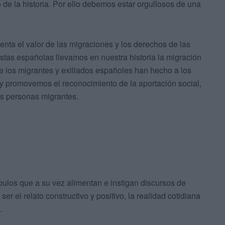
 de la historia. Por ello debemos estar orgullosos de una
enta el valor de las migraciones y los derechos de las
istas españolas llevamos en nuestra historia la migración
ue los migrantes y exiliados españoles han hecho a los
y promovemos el reconocimiento de la aportación social,
as personas migrantes.
los que a su vez alimentan e instigan discursos de
er el relato constructivo y positivo, la realidad cotidiana
.