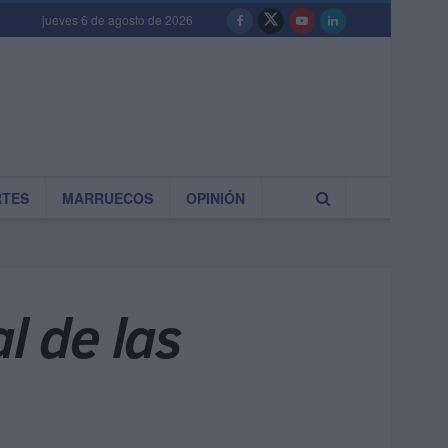
jueves 6 de agosto de 2026
RTES
MARRUECOS
OPINIÓN
l de las