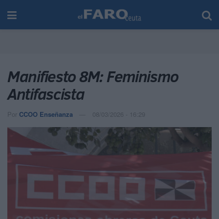
Manifiesto 8M: Feminismo
Antifascista
Por
CCOO Enseñanza
08/03/2026 - 16:29