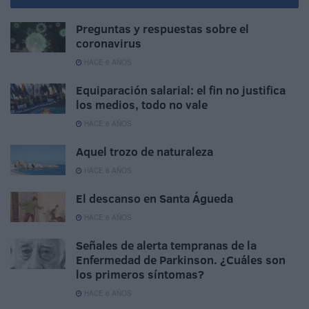
Preguntas y respuestas sobre el
coronavirus
HACE 6 AÑOS
Equiparación salarial: el fin no justifica
los medios, todo no vale
HACE 6 AÑOS
Aquel trozo de naturaleza
HACE 6 AÑOS
El descanso en Santa Águeda
HACE 6 AÑOS
Señales de alerta tempranas de la
Enfermedad de Parkinson. ¿Cuáles son
los primeros síntomas?
HACE 6 AÑOS