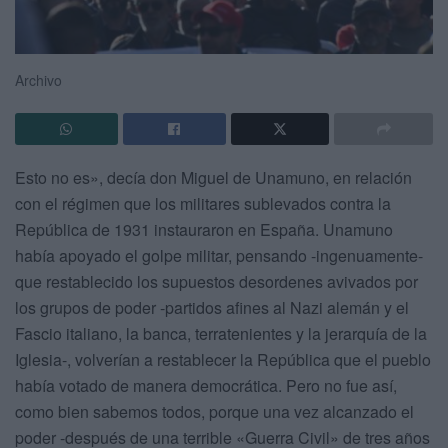
Archivo
Esto no es», decía don Miguel de Unamuno, en relación
con el régimen que los militares sublevados contra la
República de 1931 instauraron en España. Unamuno
había apoyado el golpe militar, pensando -ingenuamente-
que restablecido los supuestos desordenes avivados por
los grupos de poder -partidos afines al Nazi alemán y el
Fascio italiano, la banca, terratenientes y la jerarquía de la
Iglesia-, volverían a restablecer la República que el pueblo
había votado de manera democrática. Pero no fue así,
como bien sabemos todos, porque una vez alcanzado el
poder -después de una terrible «Guerra Civil» de tres años