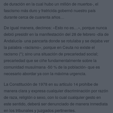
de duración en la cual hubo un millón de muertos-, el
fascismo más duro y fratricida gobernó nuestro país
durante cerca de cuarenta años…
De igual manera, decimos: «Esto no es…», porque nunca
debió presidir en la manifestación del 28 de febrero -día de
Andalucía- una pancarta donde se rotulaba y se dejaba ver
la palabra «racismo», porque en Ceuta no existe el
racismo (*); sino una situación de precariedad social;
precariedad que se ciñe fundamentalmente sobre la
comunidad musulmana -50 % de la población- que es
necesario abordar ya con la máxima urgencia.
La Constitución de 1978 en su artículo 14 prohíbe de
manera clara y expresa cualquier discriminación por razón
de raza, religión o sexo, con lo cual cualquier gesto en
este sentido, deberá ser denunciado de manera inmediata
en los tribunales y juzgados pertinentes.