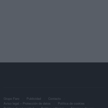
Grupo Faro
Publicidad
Contacto
Aviso legal – Protección de datos
Política de cookies