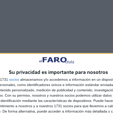
Su privacidad es importante para nosotros
s 1731
socios
almacenamos y/o accedemos a información en un disposit
sonales, como identificadores únicos e información estándar enviada 
ntenido personalizado, medición de publicidad y contenido, investigaci
os.
Con su permiso, nosotros y nuestros socios podemos utilizar datos 
identificación mediante las características de dispositivos. Puede hacer
ntimiento a nosotros y a nuestros 1731 socios para que llevemos a ca
. De forma alternativa, puede acceder a información más detallada y 