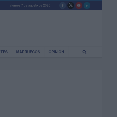
viernes 7 de agosto de 2026
RTES
MARRUECOS
OPINIÓN