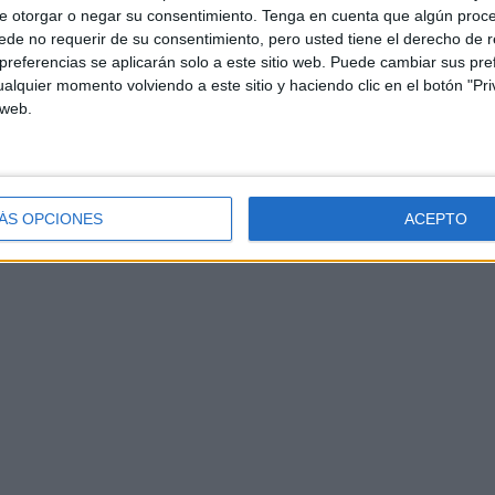
e otorgar o negar su consentimiento.
Tenga en cuenta que algún proc
de no requerir de su consentimiento, pero usted tiene el derecho de r
referencias se aplicarán solo a este sitio web. Puede cambiar sus pref
alquier momento volviendo a este sitio y haciendo clic en el botón "Pri
 web.
ÁS OPCIONES
ACEPTO