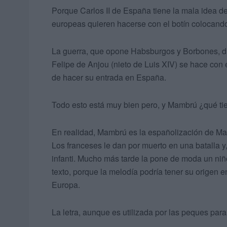
Porque Carlos II de España tiene la mala idea de
europeas quieren hacerse con el botín colocando
La guerra, que opone Habsburgos y Borbones, dur
Felipe de Anjou (nieto de Luis XIV) se hace con
de hacer su entrada en España.
Todo esto está muy bien pero, y Mambrú ¿qué ti
En realidad, Mambrú es la españolización de Ma
Los franceses le dan por muerto en una batalla y
infanti. Mucho más tarde la pone de moda un niño
texto, porque la melodía podría tener su origen e
Europa.
La letra, aunque es utilizada por las peques para 