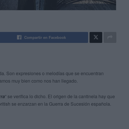
Compartir en Facebook
ida. Son expresiones o melodías que se encuentran
epamos muy bien como nos han llegado.
rra
” se verifica lo dicho. El origen de la cantinela hay que
british se enzarzan en la Guerra de Sucesión española.