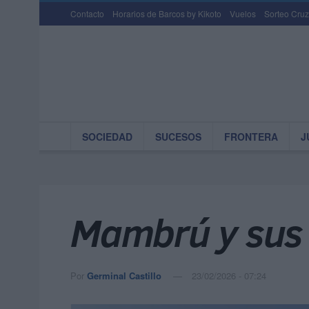
Contacto
Horarios de Barcos by Kikoto
Vuelos
Sorteo Cruz
SOCIEDAD
SUCESOS
FRONTERA
J
Mambrú y sus
Por
Germinal Castillo
23/02/2026 - 07:24