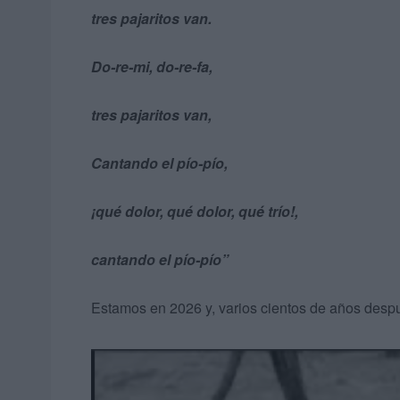
tres pajaritos van.
Do-re-mi, do-re-fa,
tres pajaritos van,
Cantando el pío-pío,
¡qué dolor, qué dolor, qué trío!,
cantando el pío-pío”
Estamos en 2026 y, varios cientos de años desp