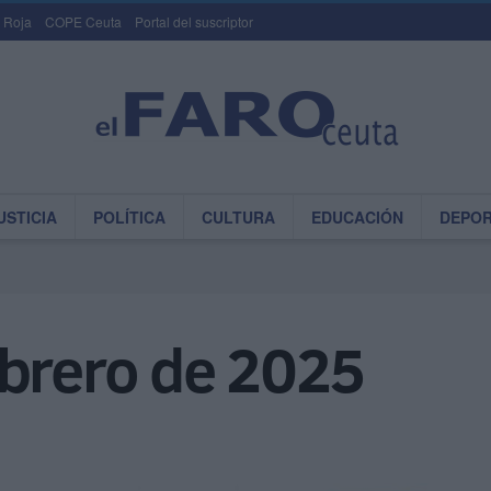
 Roja
COPE Ceuta
Portal del suscriptor
USTICIA
POLÍTICA
CULTURA
EDUCACIÓN
DEPO
ebrero de 2025