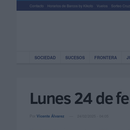
Contacto
Horarios de Barcos by Kikoto
Vuelos
Sorteo Cruz
SOCIEDAD
SUCESOS
FRONTERA
J
Lunes 24 de f
Por
Vicente Álvarez
24/02/2025 - 04:05