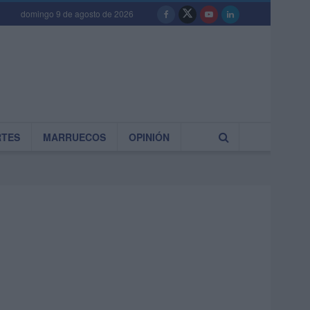
domingo 9 de agosto de 2026
RTES
MARRUECOS
OPINIÓN