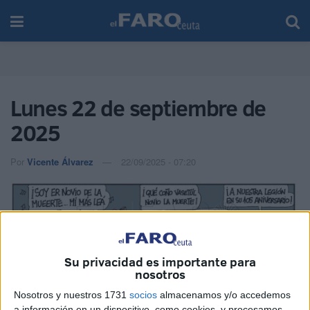
Lunes 22 de septiembre de
2025
Por
Vicente Álvarez
22/09/2025 - 07:20
Su privacidad es importante para
nosotros
Nosotros y nuestros 1731
socios
almacenamos y/o accedemos
a información en un dispositivo, como cookies, y procesamos