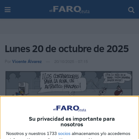
Lunes 20 de octubre de 2025
Por
Vicente Álvarez
20/10/2025 - 07:15
Su privacidad es importante para
nosotros
Nosotros y nuestros 1733
socios
almacenamos y/o accedemos