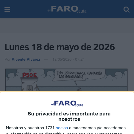
Lunes 18 de mayo de 2026
Por
Vicente Álvarez
18/05/2026 - 07:24
Su privacidad es importante para
nosotros
Nosotros y nuestros 1731
socios
almacenamos y/o accedemos
a información en un dispositivo, como cookies, y procesamos