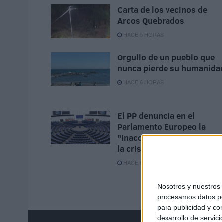
Carta de los vecinos de
Arcos Quebrados
HACE 5 HORAS
Orgullo de un pueblo que
nunca pierde su humanida
HACE 6 HORAS
El PP denuncia en el
Parlamento Europeo la
"inacción" de Sánchez ant
la crisis de Ceuta
HACE 6 HORAS
Nosotros y nuestro
procesamos datos per
para publicidad y co
desarrollo de servici