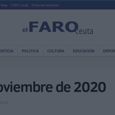
 Roja
COPE Ceuta
Portal del suscriptor
USTICIA
POLÍTICA
CULTURA
EDUCACIÓN
DEPO
oviembre de 2020
 04:00