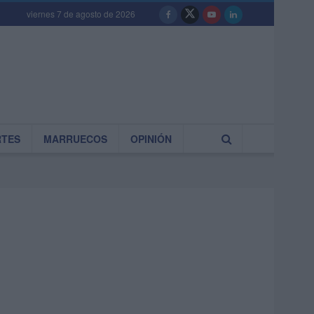
viernes 7 de agosto de 2026
RTES
MARRUECOS
OPINIÓN