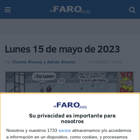
Lunes 15 de mayo de 2023
Por
Vicente Álvarez y Adrián Álvarez
15/05/2023 - 04:05
Su privacidad es importante para
nosotros
Nosotros y nuestros 1733
socios
almacenamos y/o accedemos
a información en un dispositivo, como cookies, y procesamos