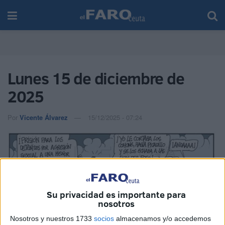
Lunes 15 de diciembre de
2025
Por
Vicente Álvarez
15/12/2025 - 07:24
Su privacidad es importante para
nosotros
Nosotros y nuestros 1733
socios
almacenamos y/o accedemos