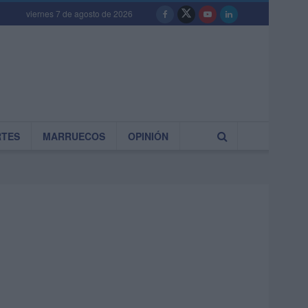
viernes 7 de agosto de 2026
RTES
MARRUECOS
OPINIÓN