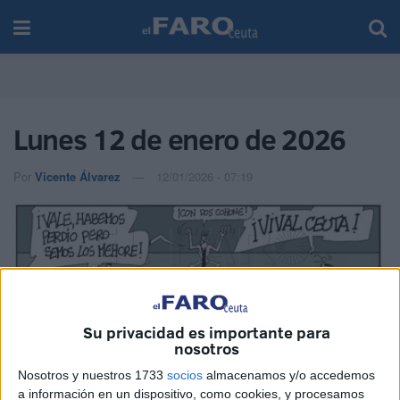
Lunes 12 de enero de 2026
Por
Vicente Álvarez
12/01/2026 - 07:19
Su privacidad es importante para
nosotros
Nosotros y nuestros 1733
socios
almacenamos y/o accedemos
a información en un dispositivo, como cookies, y procesamos