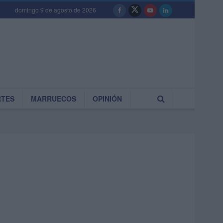
domingo 9 de agosto de 2026
RTES
MARRUECOS
OPINIÓN