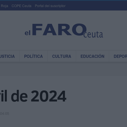
 Roja
COPE Ceuta
Portal del suscriptor
USTICIA
POLÍTICA
CULTURA
EDUCACIÓN
DEPO
il de 2024
 04:05