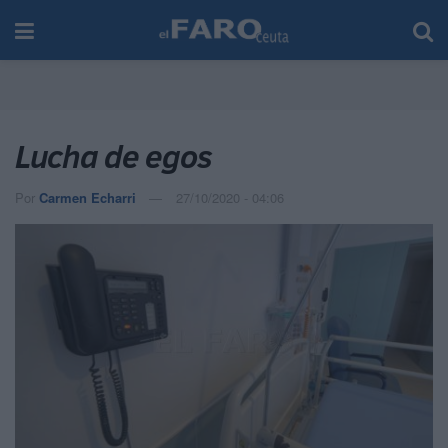
Lucha de egos
Por
Carmen Echarri
27/10/2020 - 04:06