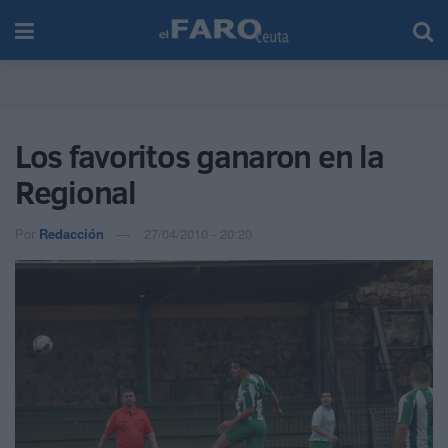
Los favoritos ganaron en la
Regional
Por
Redacción
27/04/2010 - 20:20