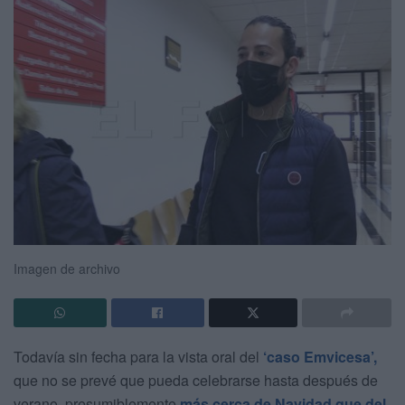
Imagen de archivo
Todavía sin fecha para la vista oral del
‘caso Emvicesa’,
que no se prevé que pueda celebrarse hasta después de
verano, presumiblemente
más cerca de Navidad que del