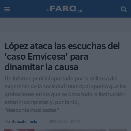
López ataca las escuchas del
'caso Emvicesa' para
dinamitar la causa
Un informe pericial aportado por la defensa del
exgerente de la sociedad municipal apunta que las
grabaciones en las que se basa toda la instrucción
están incompletas y, por tanto,
“descontextualizadas”
Por
Gonzalo Testa
29/01/2022 - 07:46