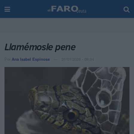
Llamémosle pene
Por
Ana Isabel Espinosa
31/01/2026 - 08:04