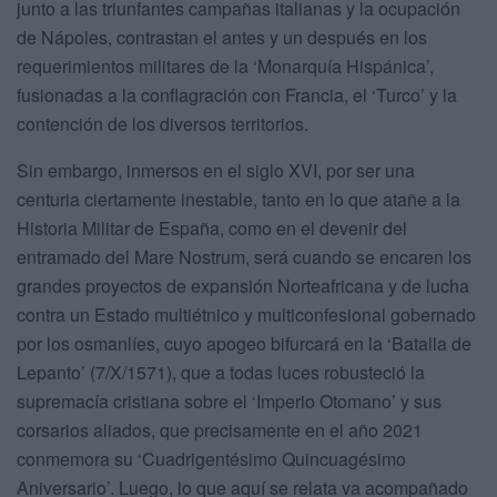
junto a las triunfantes campañas italianas y la ocupación
de Nápoles, contrastan el antes y un después en los
requerimientos militares de la ‘Monarquía Hispánica’,
fusionadas a la conflagración con Francia, el ‘Turco’ y la
contención de los diversos territorios.
Sin embargo, inmersos en el siglo XVI, por ser una
centuria ciertamente inestable, tanto en lo que atañe a la
Historia Militar de España, como en el devenir del
entramado del Mare Nostrum, será cuando se encaren los
grandes proyectos de expansión Norteafricana y de lucha
contra un Estado multiétnico y multiconfesional gobernado
por los osmanlíes, cuyo apogeo bifurcará en la ‘Batalla de
Lepanto’ (7/X/1571), que a todas luces robusteció la
supremacía cristiana sobre el ‘Imperio Otomano’ y sus
corsarios aliados, que precisamente en el año 2021
conmemora su ‘Cuadrigentésimo Quincuagésimo
Aniversario’. Luego, lo que aquí se relata va acompañado