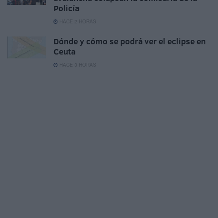
Policía
HACE 2 HORAS
Dónde y cómo se podrá ver el eclipse en
Ceuta
HACE 3 HORAS