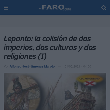
Lepanto: la colisión de dos
imperios, dos culturas y dos
religiones (I)
Por
Alfonso José Jiménez Maroto
01/05/2021 - 04:00