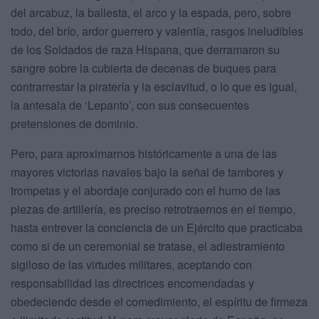
del arcabuz, la ballesta, el arco y la espada, pero, sobre
todo, del brío, ardor guerrero y valentía, rasgos ineludibles
de los Soldados de raza Hispana, que derramaron su
sangre sobre la cubierta de decenas de buques para
contrarrestar la piratería y la esclavitud, o lo que es igual,
la antesala de ‘Lepanto’, con sus consecuentes
pretensiones de dominio.
Pero, para aproximarnos históricamente a una de las
mayores victorias navales bajo la señal de tambores y
trompetas y el abordaje conjurado con el humo de las
piezas de artillería, es preciso retrotraernos en el tiempo,
hasta entrever la conciencia de un Ejército que practicaba
como si de un ceremonial se tratase, el adiestramiento
sigiloso de las virtudes militares, aceptando con
responsabilidad las directrices encomendadas y
obedeciendo desde el comedimiento, el espíritu de firmeza