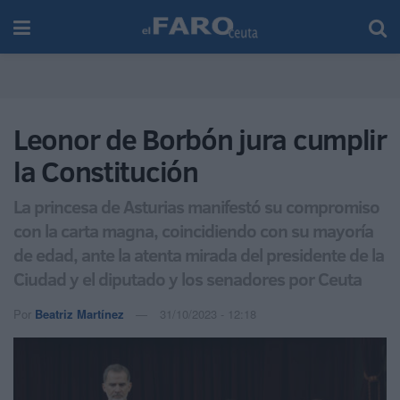
Leonor de Borbón jura cumplir
la Constitución
La princesa de Asturias manifestó su compromiso
con la carta magna, coincidiendo con su mayoría
de edad, ante la atenta mirada del presidente de la
Ciudad y el diputado y los senadores por Ceuta
Por
Beatriz Martínez
31/10/2023 - 12:18