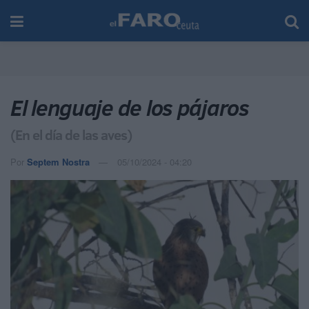
El lenguaje de los pájaros
(En el día de las aves)
Por
Septem Nostra
05/10/2024 - 04:20