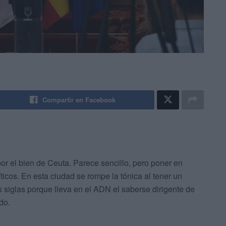
Compartir en Facebook
 por el bien de Ceuta. Parece sencillo, pero poner en
ticos. En esta ciudad se rompe la tónica al tener un
siglas porque lleva en el ADN el saberse dirigente de
do.