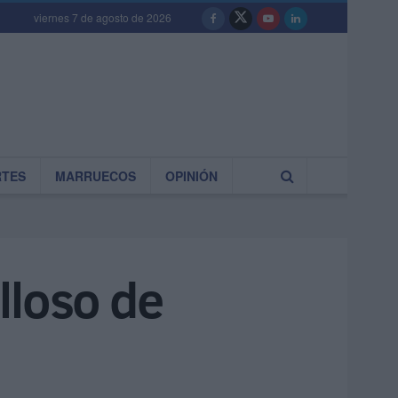
viernes 7 de agosto de 2026
RTES
MARRUECOS
OPINIÓN
illoso de