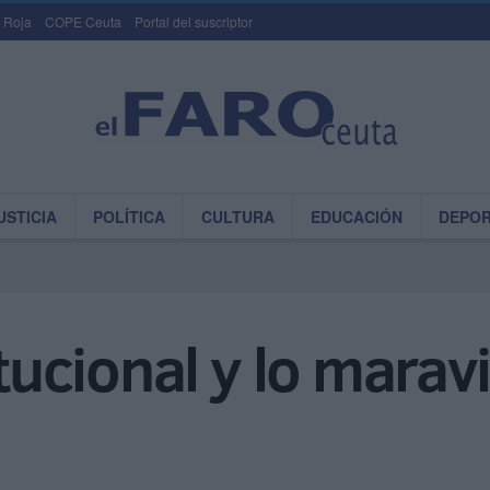
 Roja
COPE Ceuta
Portal del suscriptor
USTICIA
POLÍTICA
CULTURA
EDUCACIÓN
DEPO
itucional y lo marav