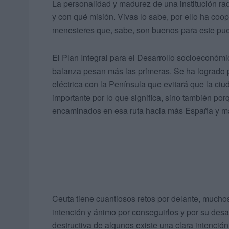
La personalidad y madurez de una institución ra
y con qué misión. Vivas lo sabe, por ello ha coo
menesteres que, sabe, son buenos para este pue
El Plan Integral para el Desarrollo socioeconó
balanza pesan más las primeras. Se ha logrado 
eléctrica con la Península que evitará que la ciu
importante por lo que significa, sino también p
encaminados en esa ruta hacia más España y m
Ceuta tiene cuantiosos retos por delante, mucho
intención y ánimo por conseguirlos y por su desarr
destructiva de algunos existe una clara intención 