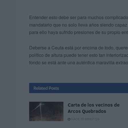
Entender esto debe ser para muchos complicado o 
mandatario que no solo lleva años siendo capaz 
para ello haya sufrido presiones de su propio ent
Deberse a Ceuta está por encima de todo, querer 
político de altura puede tener esto tan interiori
fondo se está ante una auténtica maravilla extrao
Related
Posts
Carta de los vecinos de
Arcos Quebrados
HACE 52 MINUTOS