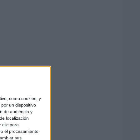
ivo, como cookies, y
por un dispositivo
ón de audiencia y
de localización
 clic para
bo el procesamiento
cambiar sus