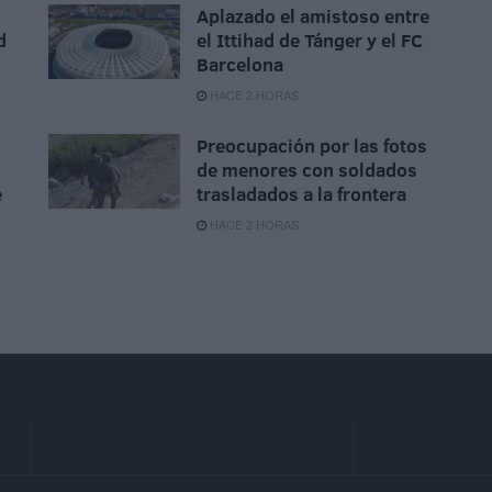
Aplazado el amistoso entre
d
el Ittihad de Tánger y el FC
Barcelona
HACE 2 HORAS
Preocupación por las fotos
de menores con soldados
e
trasladados a la frontera
HACE 2 HORAS