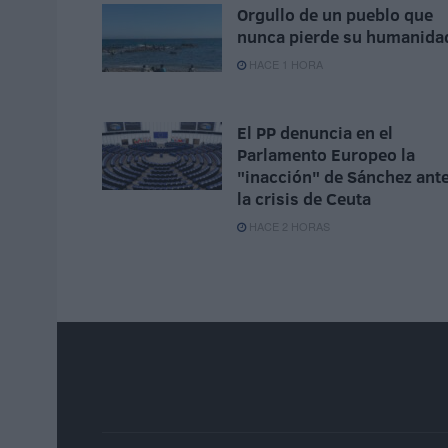
Orgullo de un pueblo que
nunca pierde su humanida
HACE 1 HORA
El PP denuncia en el
Parlamento Europeo la
"inacción" de Sánchez ant
la crisis de Ceuta
HACE 2 HORAS