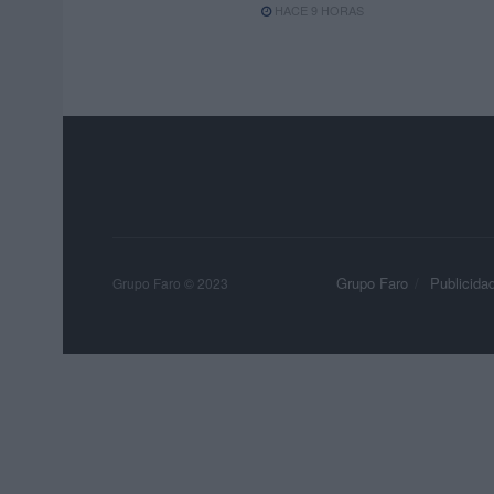
HACE 9 HORAS
Grupo Faro
Publicida
Grupo Faro © 2023