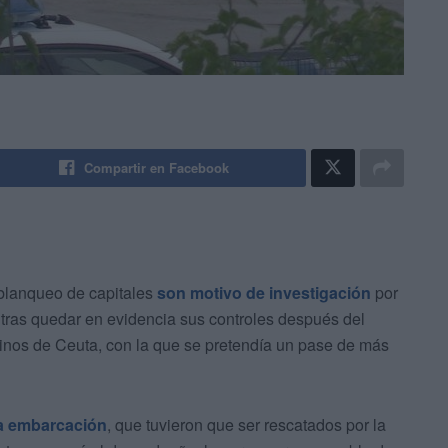
Compartir en Facebook
 blanqueo de capitales
son motivo de investigación
por
tras quedar en evidencia sus controles después del
nos de Ceuta, con la que se pretendía un pase de más
ha embarcación
, que tuvieron que ser rescatados por la