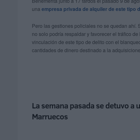
Benemérita junto a 17 fardos el pasado 9 de ago
una
empresa privada de alquiler de este tipo
Pero las gestiones policiales no se quedan ahí. S
no solo podría respaldar y favorecer el tráfico de
vinculación de este tipo de delito con el blanqueo
cantidades de dinero destinado a la adquisicione
La semana pasada se detuvo a u
Marruecos