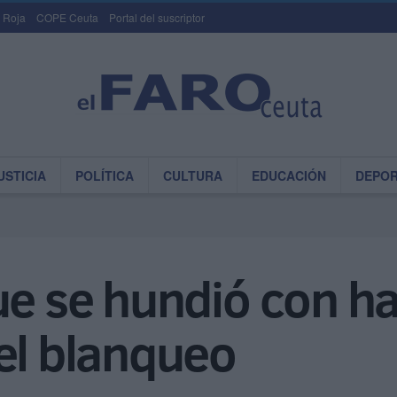
 Roja
COPE Ceuta
Portal del suscriptor
USTICIA
POLÍTICA
CULTURA
EDUCACIÓN
DEPO
ue se hundió con ha
el blanqueo