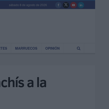
sábado 8 de agosto de 2026
RTES
MARRUECOS
OPINIÓN
chís a la