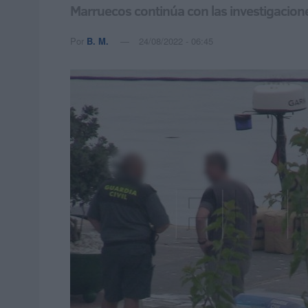
Marruecos continúa con las investigacion
Por
B. M.
24/08/2022 - 06:45