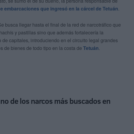
sto, se sumó el de su dueño, la persona responsable de
 de embarcaciones que ingresó en la cárcel de Tetuán
.
e busca llegar hasta el final de la red de narcotráfico que
 hachís y pastillas sino que además fortalecería la
 de capitales, introduciendo en el circuito legal grandes
s de bienes de todo tipo en la costa de
Tetuán
.
no de los narcos más buscados en