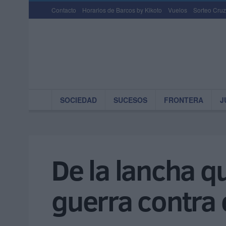
Contacto
Horarios de Barcos by Kikoto
Vuelos
Sorteo Cruz
SOCIEDAD
SUCESOS
FRONTERA
J
De la lancha q
guerra contra 