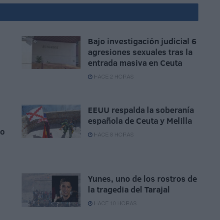
Bajo investigación judicial 6
agresiones sexuales tras la
entrada masiva en Ceuta
HACE 2 HORAS
EEUU respalda la soberanía
española de Ceuta y Melilla
to
HACE 8 HORAS
Yunes, uno de los rostros de
la tragedia del Tarajal
HACE 10 HORAS